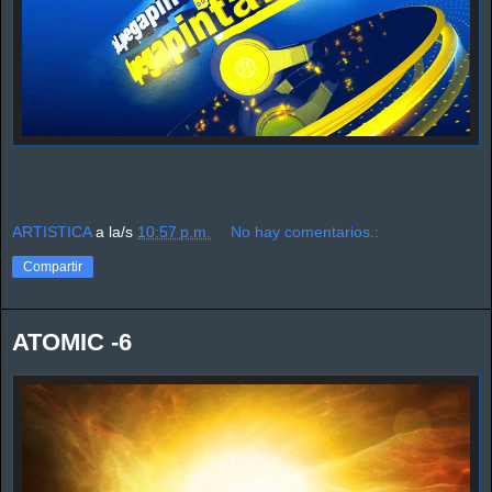
ARTISTICA
a la/s
10:57 p.m.
No hay comentarios.:
Compartir
ATOMIC -6