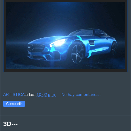
ARTISTICA
a la/s
10:02 p.m.
No hay comentarios.:
Compartir
3D---