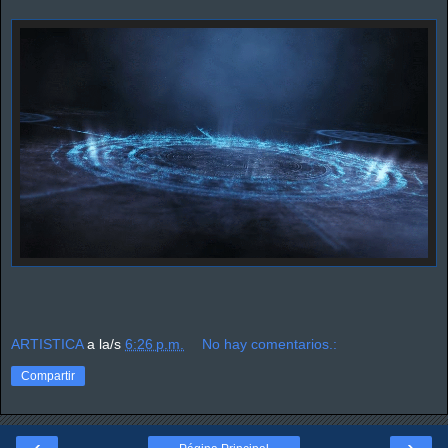
ARTISTICA
a la/s
6:26 p.m.
No hay comentarios.:
Compartir
‹
›