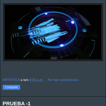
ARTISTICA
a la/s
9:55 p.m.
No hay comentarios.:
Compartir
PRUEBA -1