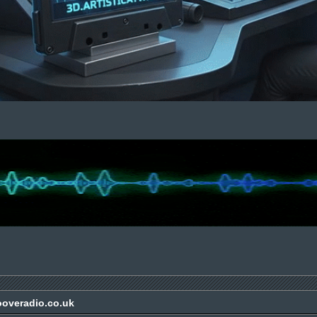
ooveradio.co.uk