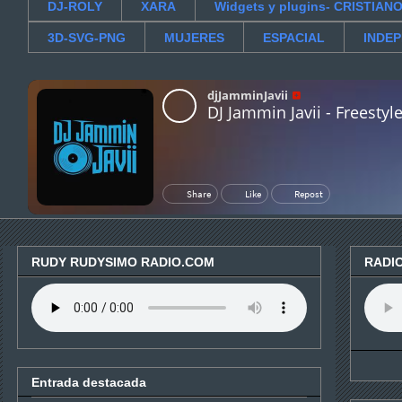
DJ-ROLY
XARA
Widgets y plugins- CRISTIAN
3D-SVG-PNG
MUJERES
ESPACIAL
INDE
RUDY RUDYSIMO RADIO.COM
RADI
Entrada destacada