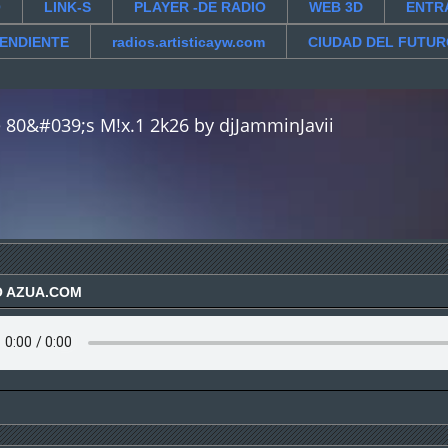
O
LINK-S
PLAYER -DE RADIO
WEB 3D
ENTR
PENDIENTE
radios.artisticayw.com
CIUDAD DEL FUTU
O AZUA.COM