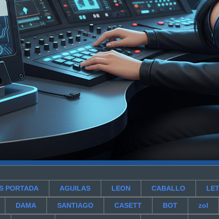
S PORTADA
AGUILAS
LEON
CABALLO
LET
DAMA
SANTIAGO
CASETT
BOT
zol