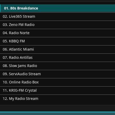
01. 80s Breakdance
02. Live365 Stream
03. Zeno FM Radio
04. Radio Norte
05. KBBQ FM
06. Atlantic Miami
07. Radio Antillas
08. Slow Jams Radio
09. ServiAudio Stream
10. Online Radio Box
11. KRIG-FM Crystal
12. My Radio Stream