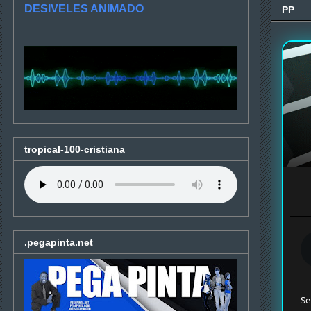
DESIVELES ANIMADO
PP
tropical-100-cristiana
.pegapinta.net
Se